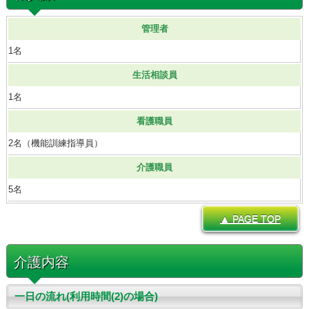
管理者
1名
生活相談員
1名
看護職員
2名（機能訓練指導員）
介護職員
5名
▲ PAGE TOP
介護内容
一日の流れ(利用時間(2)の場合)