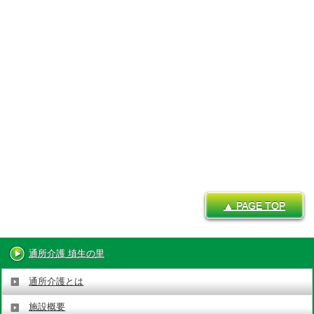
▲ PAGE TOP
通所介護 埴生の里
通所介護とは
施設概要