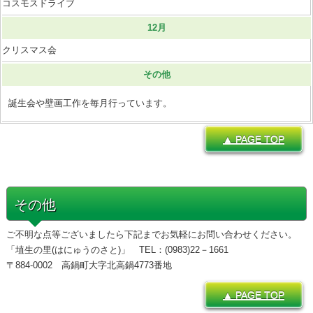
コスモスドライブ
12月
クリスマス会
その他
誕生会や壁画工作を毎月行っています。
▲ PAGE TOP
その他
ご不明な点等ございましたら下記までお気軽にお問い合わせください。
「埴生の里(はにゅうのさと)」 TEL：(0983)22－1661
〒884-0002 高鍋町大字北高鍋4773番地
▲ PAGE TOP