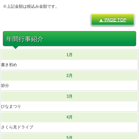
※上記金額は税込み金額です。
▲ PAGE TOP
年間行事紹介
1月
書き初め
2月
節分
3月
ひなまつり
4月
さくら見ドライブ
5月