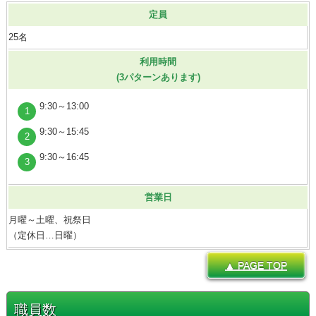
定員
25名
利用時間
(3パターンあります)
9:30～13:00
9:30～15:45
9:30～16:45
営業日
月曜～土曜、祝祭日
（定休日…日曜）
▲ PAGE TOP
職員数