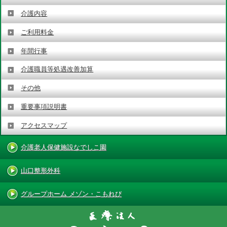
介護内容
ご利用料金
年間行事
介護職員等処遇改善加算
その他
重要事項説明書
アクセスマップ
介護老人保健施設なでしこ園
山口整形外科
グループホーム メゾン・こもれび