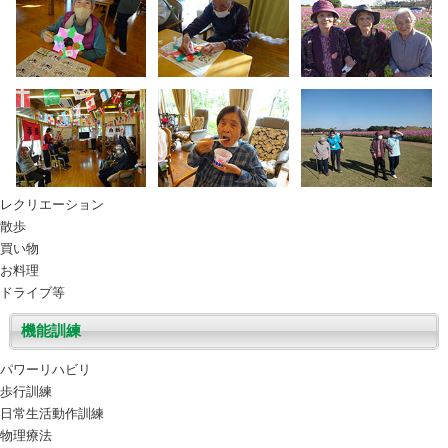
レクリエーション
散歩
買い物
お料理
ドライブ等
機能訓練
パワーリハビリ
歩行訓練
日常生活動作訓練
物理療法