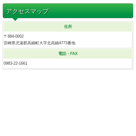
アクセスマップ
住所
〒884-0002
宮崎県児湯郡高鍋町大字北高鍋4773番地
電話・FAX
0983-22-1661