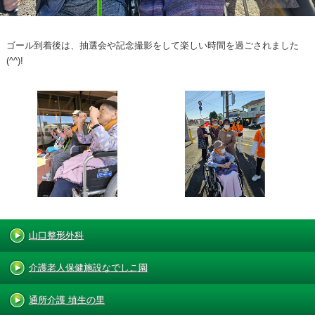
ゴール到着後は、抽選会や記念撮影をして楽しい時間を過ごされました
(^^)!
山口整形外科
介護老人保健施設なでしこ園
通所介護 埴生の里