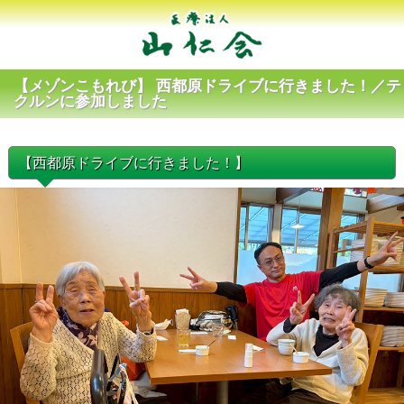
【メゾンこもれび】 西都原ドライブに行きました！／テ
クルンに参加しました
【西都原ドライブに行きました！】