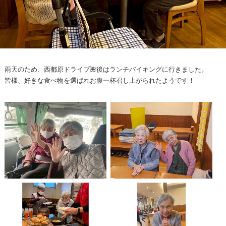
雨天のため、西都原ドライブ🌺後はランチバイキングに行きました。
皆様、好きな食べ物を選ばれお腹一杯召し上がられたようです！