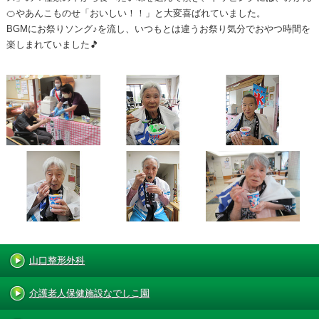
🍊やあんこものせ「おいしい！！」と大変喜ばれていました。
BGMにお祭りソング♪を流し、いつもとは違うお祭り気分でおやつ時間を
楽しまれていました🎵
山口整形外科
介護老人保健施設なでしこ園